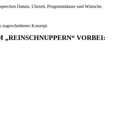
besprechen Datum, Uhrzeit, Programmdauer und Wünsche.
ss zugeschnittenes Konzept.
 „REINSCHNUPPERN“ VORBEI: