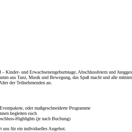
d – Kinder- und Erwachsenengeburtstage, Abschlussfeiern und Jungges
ogramm aus Tanz, Musik und Bewegung, das Spaß macht und alle mitnimm
Alter der Teilnehmenden an.
 Eventpakete, oder maßgeschneiderte Programme
nnen begleiten euch
bschluss-Highlights (je nach Buchung)
t uns für ein individuelles Angebot.