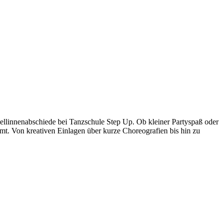
ellinnenabschiede bei Tanzschule Step Up. Ob kleiner Partyspaß oder
t. Von kreativen Einlagen über kurze Choreografien bis hin zu