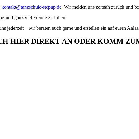
n
kontakt@tanzschule-stepup.de
. Wir melden uns zeitnah zurück und 
g und ganz viel Freude zu füllen.
s jederzeit – wir beraten euch gerne und erstellen ein auf euren Anla
CH HIER DIREKT AN ODER KOMM ZUM