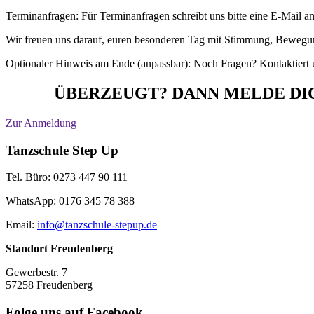
Terminanfragen: Für Terminanfragen schreibt uns bitte eine E-Mail a
Wir freuen uns darauf, euren besonderen Tag mit Stimmung, Bewegun
Optionaler Hinweis am Ende (anpassbar): Noch Fragen? Kontaktiert un
ÜBERZEUGT? DANN MELDE DI
Zur Anmeldung
Tanzschule Step Up
Tel. Büro: 0273 447 90 111
WhatsApp: 0176 345 78 388
Email:
info@tanzschule-stepup.de
Standort Freudenberg
Gewerbestr. 7
57258 Freudenberg
Folge uns auf Facebook